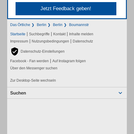
Jetzt Feedback geben!
Das Örtliche
Berlin
Berlin
Boumannstr
|
|
|
Startseite
Suchbegriffe
Kontakt
Inhalte melden
|
|
Impressum
Nutzungsbedingungen
Datenschutz
Datenschutz-Einstellungen
|
Facebook - Fan werden
Auf Instagram folgen
Über den Messenger suchen
Zur Desktop-Seite wechseln
Suchen