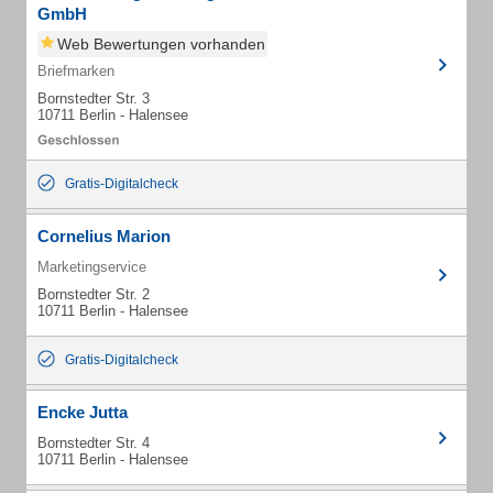
GmbH
Web Bewertungen vorhanden
Briefmarken
Bornstedter Str. 3
10711 Berlin - Halensee
Gratis-Digitalcheck
Cornelius Marion
Marketingservice
Bornstedter Str. 2
10711 Berlin - Halensee
Gratis-Digitalcheck
Encke Jutta
Bornstedter Str. 4
10711 Berlin - Halensee