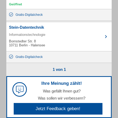
Gratis-Digitalcheck
Stein-Datentechnik
Informationstechnologie
Bornstedter Str. 8
10711 Berlin - Halensee
Gratis-Digitalcheck
1 von 1
Ihre Meinung zählt!
Was gefällt Ihnen gut?
Was sollen wir verbessern?
Jetzt Feedback geben!