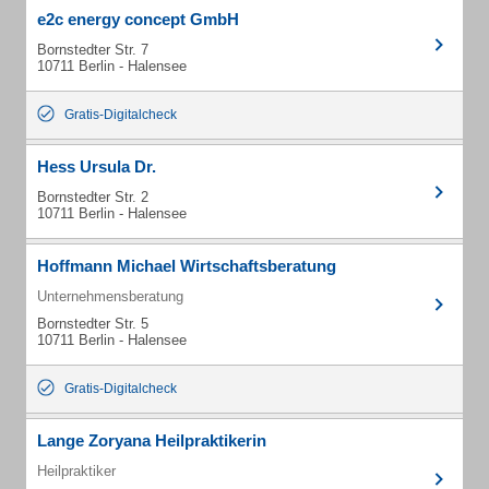
e2c energy concept GmbH
Bornstedter Str. 7
10711 Berlin - Halensee
Gratis-Digitalcheck
Hess Ursula Dr.
Bornstedter Str. 2
10711 Berlin - Halensee
Hoffmann Michael Wirtschaftsberatung
Unternehmensberatung
Bornstedter Str. 5
10711 Berlin - Halensee
Gratis-Digitalcheck
Lange Zoryana Heilpraktikerin
Heilpraktiker