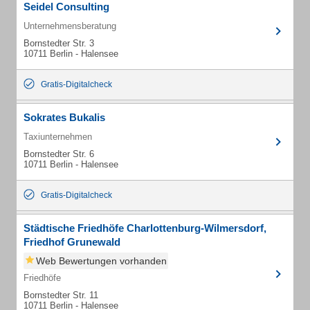
Seidel Consulting
Unternehmensberatung
Bornstedter Str. 3
10711 Berlin - Halensee
Gratis-Digitalcheck
Sokrates Bukalis
Taxiunternehmen
Bornstedter Str. 6
10711 Berlin - Halensee
Gratis-Digitalcheck
Städtische Friedhöfe Charlottenburg-Wilmersdorf,
Friedhof Grunewald
Web Bewertungen vorhanden
Friedhöfe
Bornstedter Str. 11
10711 Berlin - Halensee