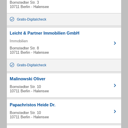
Bornstedter Str. 3
10711 Berlin - Halensee
Gratis-Digitalcheck
Leicht & Partner Immobilien GmbH
Immobilien
Bornstedter Str. 8
10711 Berlin - Halensee
Gratis-Digitalcheck
Malinowski Oliver
Bornstedter Str. 10
10711 Berlin - Halensee
Papachristos Heide Dr.
Bornstedter Str. 10
10711 Berlin - Halensee