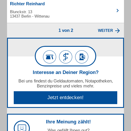
Richter Reinhard
Blunckstr. 13
13437 Berlin - Wittenau
1 von 2
WEITER
Interesse an Deiner Region?
Bei uns findest du Geldautomaten, Notapotheken,
Benzinpreise und vieles mehr.
Jetzt entdecken!
Ihre Meinung zählt!
Was gefällt Ihnen gut?