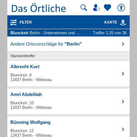
FILTER
KARTE
Blunckstr
Berlin - Unternehmen und Personen
Treffer 1-25 von 36
Andere Ortsvorschläge für
"Berlin"
Standardtreffer
Albrecht Kurt
Blunckstr. 8
13437 Berlin - Wittenau
Amri Abdelilah
Blunckstr. 10
13437 Berlin - Wittenau
Bünning Wolfgang
Blunckstr. 12
13437 Berlin - Wittenau