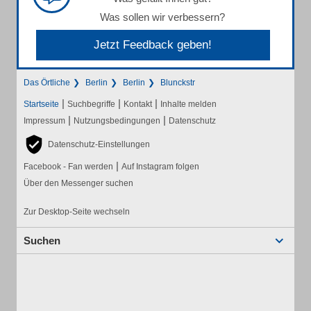
Was sollen wir verbessern?
Jetzt Feedback geben!
Das Örtliche
Berlin
Berlin
Blunckstr
|
|
|
Startseite
Suchbegriffe
Kontakt
Inhalte melden
|
|
Impressum
Nutzungsbedingungen
Datenschutz
Datenschutz-Einstellungen
|
Facebook - Fan werden
Auf Instagram folgen
Über den Messenger suchen
Zur Desktop-Seite wechseln
Suchen