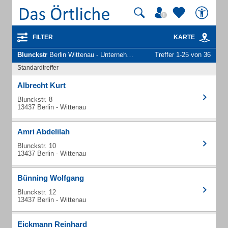
FILTER
KARTE
Blunckstr
Berlin Wittenau - Unternehmen und Personen
Treffer 1-25 von 36
Standardtreffer
Albrecht Kurt
Blunckstr. 8
13437 Berlin - Wittenau
Amri Abdelilah
Blunckstr. 10
13437 Berlin - Wittenau
Bünning Wolfgang
Blunckstr. 12
13437 Berlin - Wittenau
Eickmann Reinhard