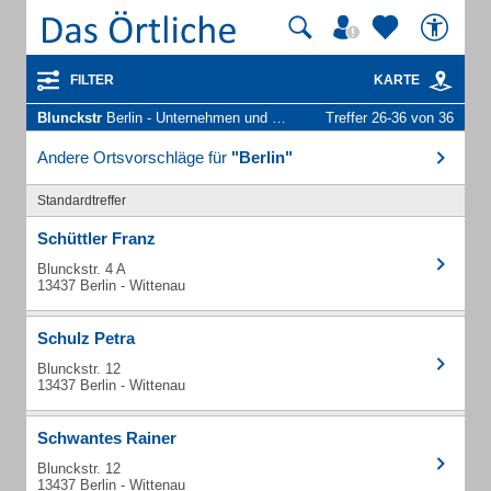
FILTER
KARTE
Blunckstr
Berlin - Unternehmen und Personen
Treffer 26-36 von 36
Andere Ortsvorschläge für
"Berlin"
Standardtreffer
Schüttler Franz
Blunckstr. 4 A
13437 Berlin - Wittenau
Schulz Petra
Blunckstr. 12
13437 Berlin - Wittenau
Schwantes Rainer
Blunckstr. 12
13437 Berlin - Wittenau