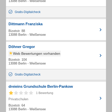
13088 Berlin - Weißensee
Gratis-Digitalcheck
Dittmann Franziska
Bizetstr. 88
13088 Berlin - Weißensee
Döhner Gregor
Web Bewertungen vorhanden
Bizetstr. 104
13088 Berlin - Weißensee
Gratis-Digitalcheck
dreieins Grundschule Berlin-Pankow
1 Bewertung
Privatschulen
Bizetstr. 64
13088 Berlin - Weißensee