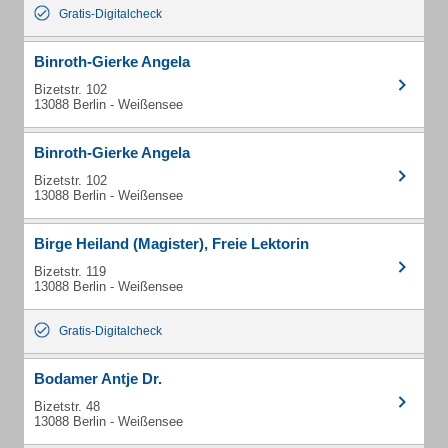
Gratis-Digitalcheck
Binroth-Gierke Angela
Bizetstr. 102
13088 Berlin - Weißensee
Binroth-Gierke Angela
Bizetstr. 102
13088 Berlin - Weißensee
Birge Heiland (Magister), Freie Lektorin
Bizetstr. 119
13088 Berlin - Weißensee
Gratis-Digitalcheck
Bodamer Antje Dr.
Bizetstr. 48
13088 Berlin - Weißensee