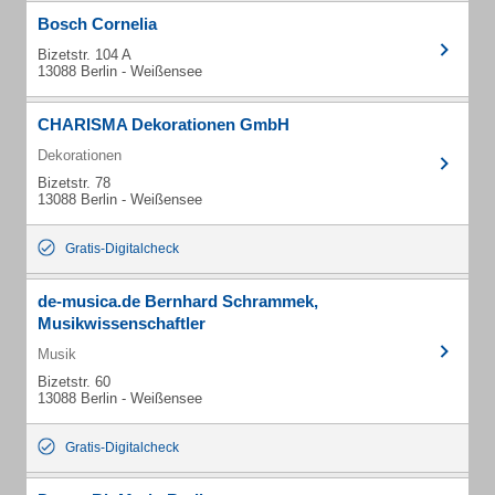
Bosch Cornelia
Bizetstr. 104 A
13088 Berlin - Weißensee
CHARISMA Dekorationen GmbH
Dekorationen
Bizetstr. 78
13088 Berlin - Weißensee
Gratis-Digitalcheck
de-musica.de Bernhard Schrammek,
Musikwissenschaftler
Musik
Bizetstr. 60
13088 Berlin - Weißensee
Gratis-Digitalcheck