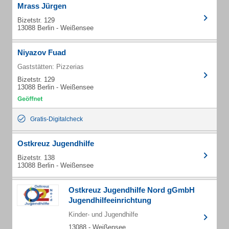
Mrass Jürgen
Bizetstr. 129
13088 Berlin - Weißensee
Niyazov Fuad
Gaststätten: Pizzerias
Bizetstr. 129
13088 Berlin - Weißensee
Gratis-Digitalcheck
Ostkreuz Jugendhilfe
Bizetstr. 138
13088 Berlin - Weißensee
Ostkreuz Jugendhilfe Nord gGmbH
Jugendhilfeeinrichtung
Kinder- und Jugendhilfe
13088 - Weißensee