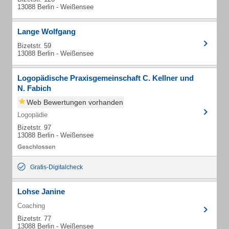
13088 Berlin - Weißensee
Lange Wolfgang
Bizetstr. 59
13088 Berlin - Weißensee
Logopädische Praxisgemeinschaft C. Kellner und
N. Fabich
Web Bewertungen vorhanden
Logopädie
Bizetstr. 97
13088 Berlin - Weißensee
Gratis-Digitalcheck
Lohse Janine
Coaching
Bizetstr. 77
13088 Berlin - Weißensee