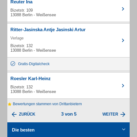
Reuter Ina
Bizetstr. 109
13088 Berlin - Weißensee
Ritter-Jasinska Antje Jasinski Artur
Verlage
Bizetstr. 132
13088 Berlin - Weißensee
Gratis-Digitalcheck
Roesler Karl-Heinz
Bizetstr. 132
13088 Berlin - Weißensee
Bewertungen stammen von Drittanbietern
3 von 5
ZURÜCK
WEITER
Die besten