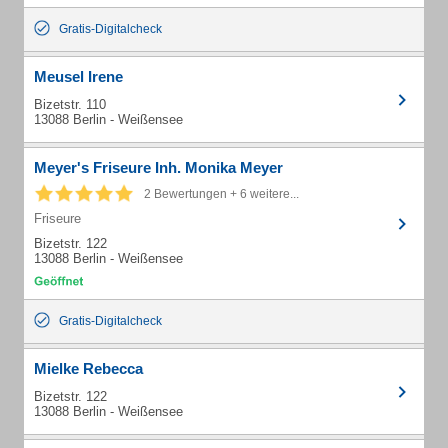
Gratis-Digitalcheck
Meusel Irene
Bizetstr. 110
13088 Berlin - Weißensee
Meyer's Friseure Inh. Monika Meyer
2 Bewertungen + 6 weitere...
Friseure
Bizetstr. 122
13088 Berlin - Weißensee
Gratis-Digitalcheck
Mielke Rebecca
Bizetstr. 122
13088 Berlin - Weißensee