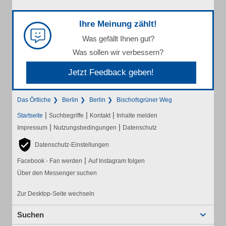
Ihre Meinung zählt!
Was gefällt Ihnen gut?
Was sollen wir verbessern?
Jetzt Feedback geben!
Das Örtliche
Berlin
Berlin
Bischofsgrüner Weg
|
|
|
Startseite
Suchbegriffe
Kontakt
Inhalte melden
|
|
Impressum
Nutzungsbedingungen
Datenschutz
Datenschutz-Einstellungen
|
Facebook - Fan werden
Auf Instagram folgen
Über den Messenger suchen
Zur Desktop-Seite wechseln
Suchen