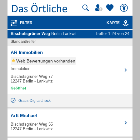
FILTER
KARTE
Bischofsgrüner Weg
Berlin Lankwitz - Unternehmen und Personen
Treffer 1-24 von 24
Standardtreffer
AR Immobilien
Web Bewertungen vorhanden
Immobilien
Bischofsgrüner Weg 77
12247 Berlin - Lankwitz
Gratis-Digitalcheck
Arlt Michael
Bischofsgrüner Weg 55
12247 Berlin - Lankwitz