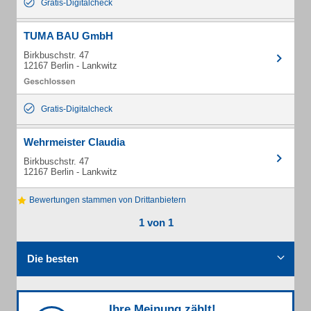
Gratis-Digitalcheck
TUMA BAU GmbH
Birkbuschstr. 47
12167 Berlin - Lankwitz
Gratis-Digitalcheck
Wehrmeister Claudia
Birkbuschstr. 47
12167 Berlin - Lankwitz
Bewertungen stammen von Drittanbietern
1 von 1
Die besten
Ihre Meinung zählt!