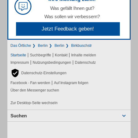
Was gefällt Ihnen gut?
Was sollen wir verbessern?
Jetzt Feedback geben!
Das Örtliche
Berlin
Berlin
Birkbuschstr
|
|
|
Startseite
Suchbegriffe
Kontakt
Inhalte melden
|
|
Impressum
Nutzungsbedingungen
Datenschutz
Datenschutz-Einstellungen
|
Facebook - Fan werden
Auf Instagram folgen
Über den Messenger suchen
Zur Desktop-Seite wechseln
Suchen