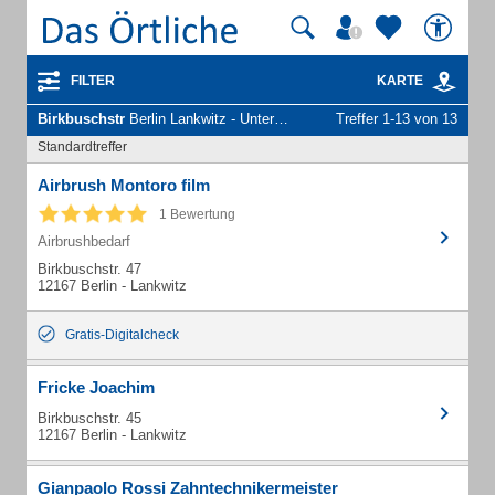
FILTER
KARTE
Birkbuschstr
Berlin Lankwitz - Unternehmen und Personen
Treffer 1-13 von 13
Standardtreffer
Airbrush Montoro film
1 Bewertung
Airbrushbedarf
Birkbuschstr. 47
12167 Berlin - Lankwitz
Gratis-Digitalcheck
Fricke Joachim
Birkbuschstr. 45
12167 Berlin - Lankwitz
Gianpaolo Rossi Zahntechnikermeister