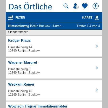
FILTER
KARTE
Bimssteinweg
Berlin Buckow - Unternehmen und Personen
Treffer 1-4 von 4
Standardtreffer
Krüger Klaus
Bimssteinweg 14
12349 Berlin - Buckow
Wagener Margret
Bimssteinweg 6
12349 Berlin - Buckow
Weykam Rainer
Bimssteinweg 10
12349 Berlin - Buckow
Wojciech Trojnar Immobilienmakler