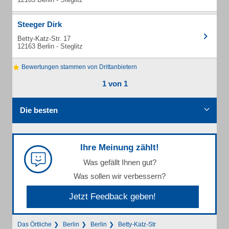
Steeger Dirk
Betty-Katz-Str. 17
12163 Berlin - Steglitz
Bewertungen stammen von Drittanbietern
1 von 1
Die besten
Ihre Meinung zählt!
Was gefällt Ihnen gut?
Was sollen wir verbessern?
Jetzt Feedback geben!
Das Örtliche
Berlin
Berlin
Betty-Katz-Str