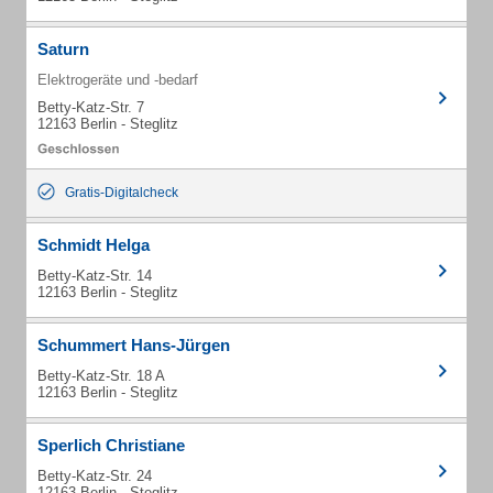
Saturn
Elektrogeräte und -bedarf
Betty-Katz-Str. 7
12163 Berlin - Steglitz
Gratis-Digitalcheck
Schmidt Helga
Betty-Katz-Str. 14
12163 Berlin - Steglitz
Schummert Hans-Jürgen
Betty-Katz-Str. 18 A
12163 Berlin - Steglitz
Sperlich Christiane
Betty-Katz-Str. 24
12163 Berlin - Steglitz