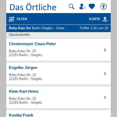
FILTER
KARTE
Betty-Katz-Str
Berlin Steglitz - Unternehmen und Personen
Treffer 1-16 von 16
Standardtreffer
Clostermeyer Claus-Peter
Betty-Katz-Str. 23
12163 Berlin - Steglitz
Engelke Jürgen
Betty-Katz-Str. 12
12163 Berlin - Steglitz
Klein Karl-Heinz
Betty-Katz-Str. 22
12163 Berlin - Steglitz
Kostka Frank