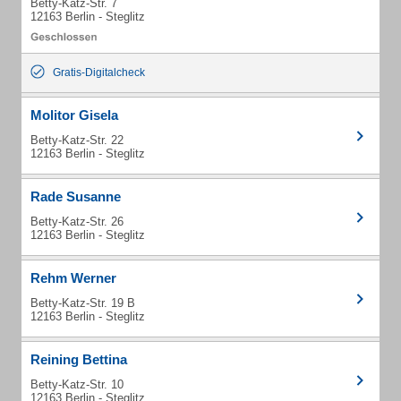
Betty-Katz-Str. 7
12163 Berlin - Steglitz
Gratis-Digitalcheck
Molitor Gisela
Betty-Katz-Str. 22
12163 Berlin - Steglitz
Rade Susanne
Betty-Katz-Str. 26
12163 Berlin - Steglitz
Rehm Werner
Betty-Katz-Str. 19 B
12163 Berlin - Steglitz
Reining Bettina
Betty-Katz-Str. 10
12163 Berlin - Steglitz