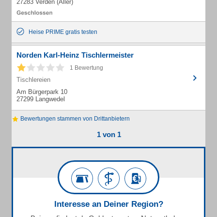
27283 Verden (Aller)
Heise PRIME gratis testen
Norden Karl-Heinz Tischlermeister
1 Bewertung
Tischlereien
Am Bürgerpark 10
27299 Langwedel
Bewertungen stammen von Drittanbietern
1 von 1
Interesse an Deiner Region?