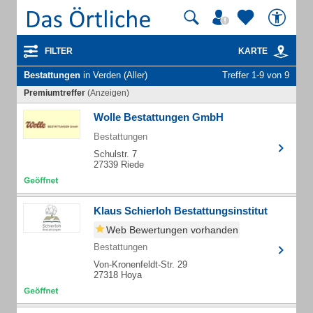
FILTER
KARTE
Bestattungen
in Verden (Aller)
Treffer 1-9 von 9
Premiumtreffer
(Anzeigen)
Wolle Bestattungen GmbH
Bestattungen
Schulstr. 7
27339 Riede
Klaus Schierloh Bestattungsinstitut
Web Bewertungen vorhanden
Bestattungen
Von-Kronenfeldt-Str. 29
27318 Hoya