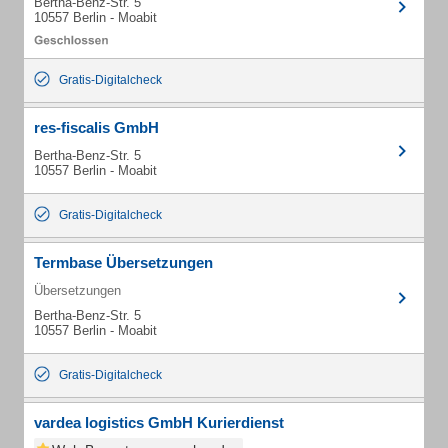
Bertha-Benz-Str. 5
10557 Berlin - Moabit
Gratis-Digitalcheck
res-fiscalis GmbH
Bertha-Benz-Str. 5
10557 Berlin - Moabit
Gratis-Digitalcheck
Termbase Übersetzungen
Übersetzungen
Bertha-Benz-Str. 5
10557 Berlin - Moabit
Gratis-Digitalcheck
vardea logistics GmbH Kurierdienst