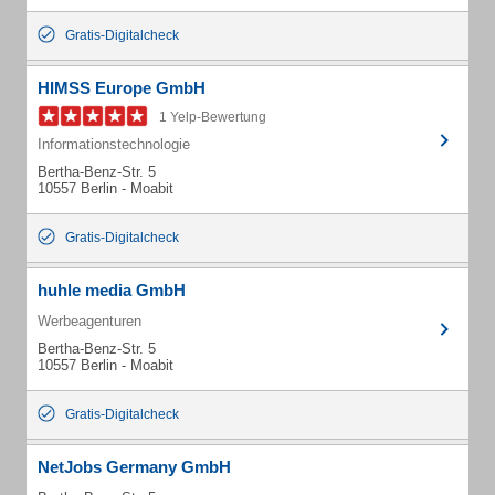
Gratis-Digitalcheck
HIMSS Europe GmbH
1 Yelp-Bewertung
Informationstechnologie
Bertha-Benz-Str. 5
10557 Berlin - Moabit
Gratis-Digitalcheck
huhle media GmbH
Werbeagenturen
Bertha-Benz-Str. 5
10557 Berlin - Moabit
Gratis-Digitalcheck
NetJobs Germany GmbH