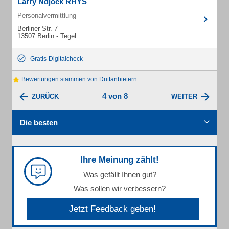
Larry Ndjock RHYS
Personalvermittlung
Berliner Str. 7
13507 Berlin - Tegel
Gratis-Digitalcheck
Bewertungen stammen von Drittanbietern
4 von 8
ZURÜCK
WEITER
Die besten
Ihre Meinung zählt!
Was gefällt Ihnen gut?
Was sollen wir verbessern?
Jetzt Feedback geben!