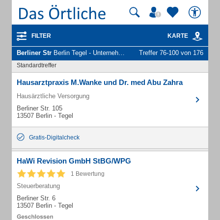
FILTER
KARTE
Berliner Str
Berlin Tegel - Unternehmen und Personen
Treffer 76-100 von 176
Standardtreffer
Hausarztpraxis M.Wanke und Dr. med Abu Zahra
Hausärztliche Versorgung
Berliner Str. 105
13507 Berlin - Tegel
Gratis-Digitalcheck
HaWi Revision GmbH StBG/WPG
1 Bewertung
Steuerberatung
Berliner Str. 6
13507 Berlin - Tegel