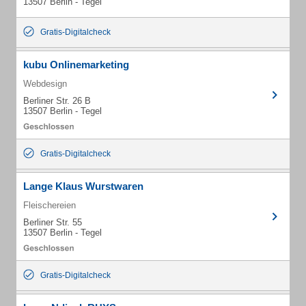
13507 Berlin - Tegel
Gratis-Digitalcheck
kubu Onlinemarketing
Webdesign
Berliner Str. 26 B
13507 Berlin - Tegel
Gratis-Digitalcheck
Lange Klaus Wurstwaren
Fleischereien
Berliner Str. 55
13507 Berlin - Tegel
Gratis-Digitalcheck