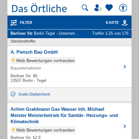
FILTER
KARTE
Berliner Str
Berlin Tegel - Unternehmen und Personen
Treffer 1-25 von 176
Standardtreffer
A. Pietsch Bau GmbH
Web Bewertungen vorhanden
Bauunternehmen
Berliner Str. 86
13507 Berlin - Tegel
Gratis-Digitalcheck
Achim Grahlmann Gas Wasser Inh. Michael
Meister Meisterbetrieb für Sanitär- Heizungs- und
Klimatechnik
Web Bewertungen vorhanden
Berliner Str. 52 E