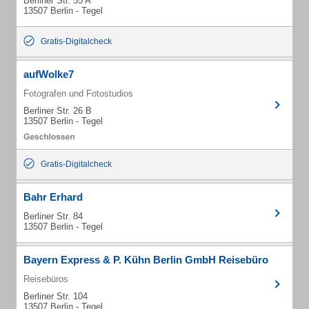
Berliner Str. 55 A
13507 Berlin - Tegel
Gratis-Digitalcheck
aufWolke7
Fotografen und Fotostudios
Berliner Str. 26 B
13507 Berlin - Tegel
Gratis-Digitalcheck
Bahr Erhard
Berliner Str. 84
13507 Berlin - Tegel
Bayern Express & P. Kühn Berlin GmbH Reisebüro
Reisebüros
Berliner Str. 104
13507 Berlin - Tegel