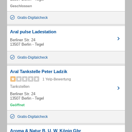
Gratis-Digitalcheck
Aral pulse Ladestation
Berliner Str. 24
13507 Berlin - Tegel
Gratis-Digitalcheck
Aral Tankstelle Peter Ladzik
1 Yelp-Bewertung
Tankstellen
Berliner Str. 24
13507 Berlin - Tegel
Gratis-Digitalcheck
Aroma & Natur B. U. W. König Gbr