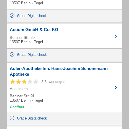
13507 Berlin - Tegel
Gratis-Digitalcheck
Actium GmbH & Co. KG
Berliner Str. 89
13507 Berlin - Tegel
Gratis-Digitalcheck
Adler-Apotheke Inh. Hans-Joachim Schönemann
Apotheke
3 Bewertungen
Apotheken
Berliner Str. 91
13507 Berlin - Tegel
Gratis-Digitalcheck