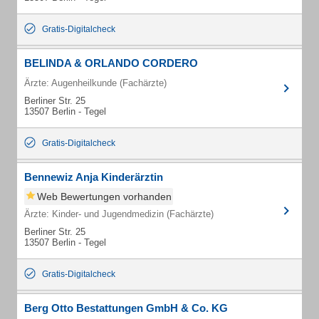
Gratis-Digitalcheck
BELINDA & ORLANDO CORDERO
Ärzte: Augenheilkunde (Fachärzte)
Berliner Str. 25
13507 Berlin - Tegel
Gratis-Digitalcheck
Bennewiz Anja Kinderärztin
Web Bewertungen vorhanden
Ärzte: Kinder- und Jugendmedizin (Fachärzte)
Berliner Str. 25
13507 Berlin - Tegel
Gratis-Digitalcheck
Berg Otto Bestattungen GmbH & Co. KG