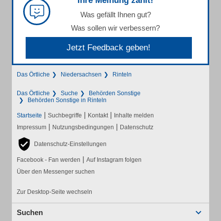
Ihre Meinung zählt!
Was gefällt Ihnen gut?
Was sollen wir verbessern?
Jetzt Feedback geben!
Das Örtliche
Niedersachsen
Rinteln
Das Örtliche
Suche
Behörden Sonstige
Behörden Sonstige in Rinteln
|
|
|
Startseite
Suchbegriffe
Kontakt
Inhalte melden
|
|
Impressum
Nutzungsbedingungen
Datenschutz
Datenschutz-Einstellungen
|
Facebook - Fan werden
Auf Instagram folgen
Über den Messenger suchen
Zur Desktop-Seite wechseln
Suchen