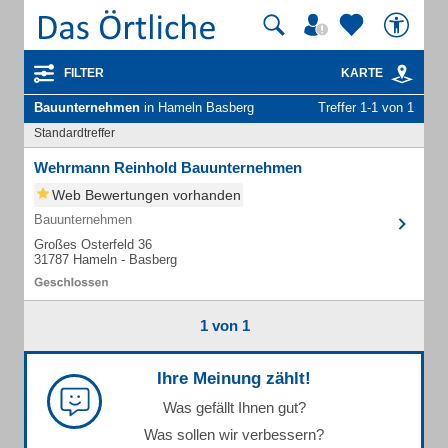
FILTER
KARTE
Bauunternehmen
in Hameln Basberg
Treffer 1-1 von 1
Standardtreffer
Wehrmann Reinhold Bauunternehmen
Web Bewertungen vorhanden
Bauunternehmen
Großes Osterfeld 36
31787 Hameln - Basberg
1 von 1
Ihre Meinung zählt!
Was gefällt Ihnen gut?
Was sollen wir verbessern?