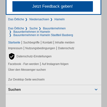
Jetzt Feedback geben!
Das Örtliche
Niedersachsen
Hameln
Das Örtliche
Suche
Bauunternehmen
Bauunternehmen in Hameln
Bauunternehmen in Hameln Stadtteil Basberg
|
|
|
Startseite
Suchbegriffe
Kontakt
Inhalte melden
|
|
Impressum
Nutzungsbedingungen
Datenschutz
Datenschutz-Einstellungen
|
Facebook - Fan werden
Auf Instagram folgen
Über den Messenger suchen
Zur Desktop-Seite wechseln
Suchen