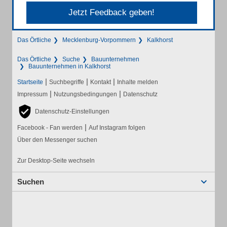
Jetzt Feedback geben!
Das Örtliche
Mecklenburg-Vorpommern
Kalkhorst
Das Örtliche
Suche
Bauunternehmen
Bauunternehmen in Kalkhorst
|
|
|
Startseite
Suchbegriffe
Kontakt
Inhalte melden
|
|
Impressum
Nutzungsbedingungen
Datenschutz
Datenschutz-Einstellungen
|
Facebook - Fan werden
Auf Instagram folgen
Über den Messenger suchen
Zur Desktop-Seite wechseln
Suchen