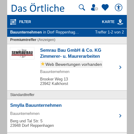
FILTER
KARTE
Bauunternehmen
in Dorf Reppenhagen Gem. Damshagen
Treffer 1-2 von 2
Premiumtreffer
(Anzeigen)
Semrau Bau GmbH & Co. KG
Zimmerer- u. Maurerarbeiten
Web Bewertungen vorhanden
Bauunternehmen
Brooker Weg 13
23942 Kalkhorst
Standardtreffer
Smylla Bauunternehmen
Bauunternehmen
Berg und Tal Str. 5
23948 Dorf Reppenhagen