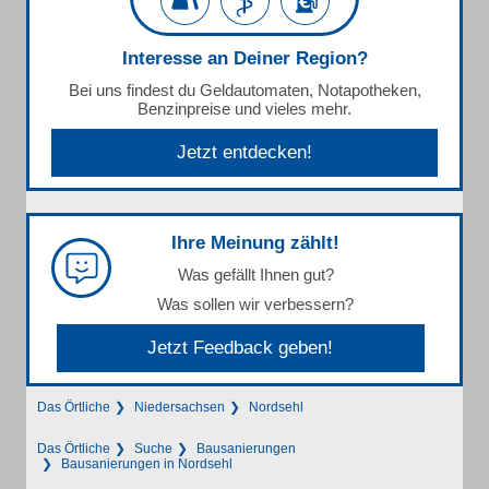
Interesse an Deiner Region?
Bei uns findest du Geldautomaten, Notapotheken,
Benzinpreise und vieles mehr.
Jetzt entdecken!
Ihre Meinung zählt!
Was gefällt Ihnen gut?
Was sollen wir verbessern?
Jetzt Feedback geben!
Das Örtliche
Niedersachsen
Nordsehl
Das Örtliche
Suche
Bausanierungen
Bausanierungen in Nordsehl