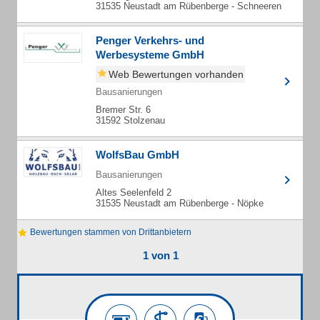
31535 Neustadt am Rübenberge - Schneeren
Penger Verkehrs- und
Werbesysteme GmbH
Web Bewertungen vorhanden
Bausanierungen
Bremer Str. 6
31592 Stolzenau
WolfsBau GmbH
Bausanierungen
Altes Seelenfeld 2
31535 Neustadt am Rübenberge - Nöpke
Bewertungen stammen von Drittanbietern
1 von 1