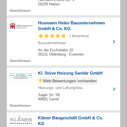
26209 Hatten
Husmann Heiko Bauunternehmen
GmbH & Co. KG
1 Bewertung
Bauunternehmen
An der Fuchsbäke 10
26131 Oldenburg - Eversten
Kl. Stüve Heizung Sanitär GmbH
Web Bewertungen vorhanden
Heizungs- und Lüftungsbau
Sager Str. 59
49681 Garrel
Kläner Baugeschäft GmbH & Co.
KG