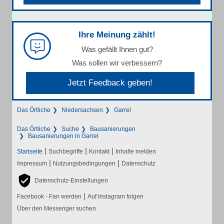
Ihre Meinung zählt!
Was gefällt Ihnen gut?
Was sollen wir verbessern?
Jetzt Feedback geben!
Das Örtliche
Niedersachsen
Garrel
Das Örtliche
Suche
Bausanierungen
Bausanierungen in Garrel
|
|
|
Startseite
Suchbegriffe
Kontakt
Inhalte melden
|
|
Impressum
Nutzungsbedingungen
Datenschutz
Datenschutz-Einstellungen
|
Facebook - Fan werden
Auf Instagram folgen
Über den Messenger suchen