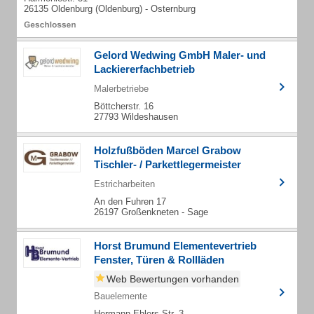
26135 Oldenburg (Oldenburg) - Osternburg
Gelord Wedwing GmbH Maler- und
Lackiererfachbetrieb
Malerbetriebe
Böttcherstr. 16
27793 Wildeshausen
Holzfußböden Marcel Grabow
Tischler- / Parkettlegermeister
Estricharbeiten
An den Fuhren 17
26197 Großenkneten - Sage
Horst Brumund Elementevertrieb
Fenster, Türen & Rollläden
Web Bewertungen vorhanden
Bauelemente
Hermann-Ehlers-Str. 3