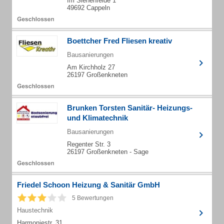
Im Siehenfelde 1
49692 Cappeln
Boettcher Fred Fliesen kreativ
Bausanierungen
Am Kirchholz 27
26197 Großenkneten
Brunken Torsten Sanitär- Heizungs-
und Klimatechnik
Bausanierungen
Regenter Str. 3
26197 Großenkneten - Sage
Friedel Schoon Heizung & Sanitär GmbH
5 Bewertungen
Haustechnik
Harmoniestr. 31