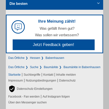
Die besten
Ihre Meinung zählt!
Was gefällt Ihnen gut?
Was sollen wir verbessern?
Jetzt Feedback geben!
Das Örtliche
Hessen
Babenhausen
Das Örtliche
Suche
Baumärkte
Baumärkte in Babenhausen
|
|
|
Startseite
Suchbegriffe
Kontakt
Inhalte melden
|
|
Impressum
Nutzungsbedingungen
Datenschutz
Datenschutz-Einstellungen
|
Facebook - Fan werden
Auf Instagram folgen
Über den Messenger suchen