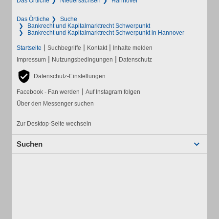
Das Örtliche
Niedersachsen
Hannover
Das Örtliche
Suche
Bankrecht und Kapitalmarktrecht Schwerpunkt
Bankrecht und Kapitalmarktrecht Schwerpunkt in Hannover
|
|
|
Startseite
Suchbegriffe
Kontakt
Inhalte melden
|
|
Impressum
Nutzungsbedingungen
Datenschutz
Datenschutz-Einstellungen
|
Facebook - Fan werden
Auf Instagram folgen
Über den Messenger suchen
Zur Desktop-Seite wechseln
Suchen