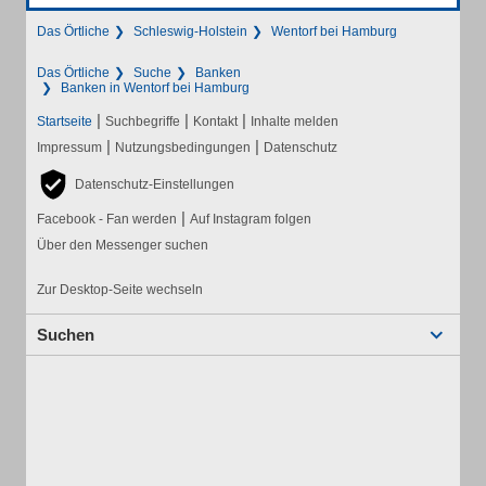
Das Örtliche
Schleswig-Holstein
Wentorf bei Hamburg
Das Örtliche
Suche
Banken
Banken in Wentorf bei Hamburg
|
|
|
Startseite
Suchbegriffe
Kontakt
Inhalte melden
|
|
Impressum
Nutzungsbedingungen
Datenschutz
Datenschutz-Einstellungen
|
Facebook - Fan werden
Auf Instagram folgen
Über den Messenger suchen
Zur Desktop-Seite wechseln
Suchen