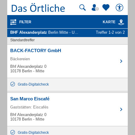
FILTER
KARTE
BHF Alexanderplatz
Berlin Mitte - Unternehmen und Personen
Treffer 1-2 von 2
Standardtreffer
BACK-FACTORY GmbH
Bäckereien
Bhf Alexanderplatz 0
10178 Berlin - Mitte
Gratis-Digitalcheck
San Marco Eiscafé
Gaststätten: Eiscafés
Bhf Alexanderplatz 0
10178 Berlin - Mitte
Gratis-Digitalcheck