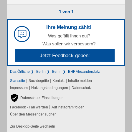
1 von 1
Ihre Meinung zählt!
Was gefällt Ihnen gut?
Was sollen wir verbessern?
Jetzt Feedback geben!
Das Örtliche
Berlin
Berlin
BHF Alexanderplatz
|
|
|
Startseite
Suchbegriffe
Kontakt
Inhalte melden
|
|
Impressum
Nutzungsbedingungen
Datenschutz
Datenschutz-Einstellungen
|
Facebook - Fan werden
Auf Instagram folgen
Über den Messenger suchen
Zur Desktop-Seite wechseln