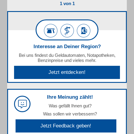
1 von 1
Interesse an Deiner Region?
Bei uns findest du Geldautomaten, Notapotheken,
Benzinpreise und vieles mehr.
Jetzt entdecken!
Ihre Meinung zählt!
Was gefällt Ihnen gut?
Was sollen wir verbessern?
Jetzt Feedback geben!