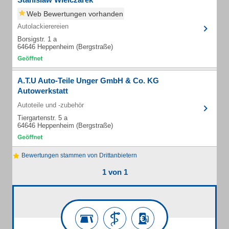
Web Bewertungen vorhanden
Autolackierereien
Borsigstr. 1 a
64646 Heppenheim (Bergstraße)
A.T.U Auto-Teile Unger GmbH & Co. KG
Autowerkstatt
Autoteile und -zubehör
Tiergartenstr. 5 a
64646 Heppenheim (Bergstraße)
Bewertungen stammen von Drittanbietern
1 von 1