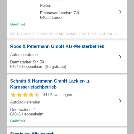
Reifen
Einhäuser Landstr. 7-9
64653 Lorsch
DIE UNABH. REIFENPROFIS MIT KOMPETENTER BERATUNG U. ZUVERL. KFZ-REPARATUREN
Roos & Petermann GmbH Kfz-Meisterbetrieb
Autoreparaturen
Darmstädter Str. 59
64646 Heppenheim (Bergstraße)
Schmitt & Hartmann GmbH Lackier- u.
Karosseriefachbetrieb
441 Bewertungen
Autolackierereien
Odenwaldstr. 1
64646 Heppenheim
Stanislaw Wielczarek