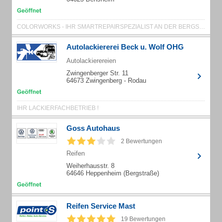
COLORWORKS - IHR SMARTREPAIRSPEZIALIST AN DER BERGSTRASSE
Autolackiererei Beck u. Wolf OHG
Autolackierereien
Zwingenberger Str. 11
64673 Zwingenberg - Rodau
IHR LACKIERFACHBETRIEB !
Goss Autohaus
2 Bewertungen
Reifen
Weiherhausstr. 8
64646 Heppenheim (Bergstraße)
Reifen Service Mast
19 Bewertungen