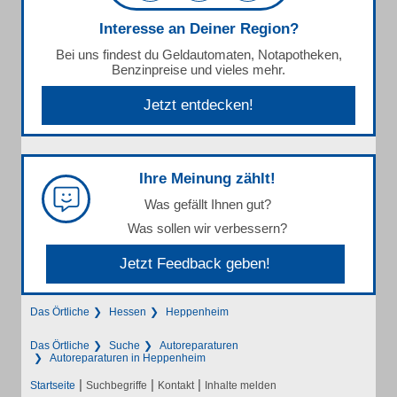
Interesse an Deiner Region?
Bei uns findest du Geldautomaten, Notapotheken,
Benzinpreise und vieles mehr.
Jetzt entdecken!
Ihre Meinung zählt!
Was gefällt Ihnen gut?
Was sollen wir verbessern?
Jetzt Feedback geben!
Das Örtliche
Hessen
Heppenheim
Das Örtliche
Suche
Autoreparaturen
Autoreparaturen in Heppenheim
|
|
|
Startseite
Suchbegriffe
Kontakt
Inhalte melden