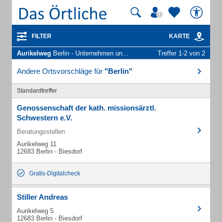
FILTER
KARTE
Aurikelweg
Berlin - Unternehmen und Personen
Treffer 1-2 von 2
Andere Ortsvorschläge für
"Berlin"
Standardtreffer
Genossenschaft der kath. missionsärztl.
Schwestern e.V.
Beratungsstellen
Aurikelweg 11
12683 Berlin - Biesdorf
Gratis-Digitalcheck
Stiller Andreas
Aurikelweg 5
12683 Berlin - Biesdorf