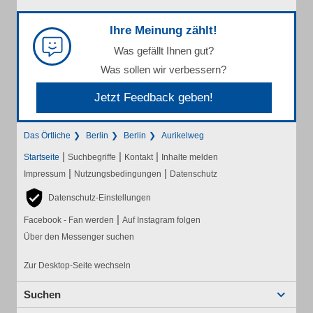
Ihre Meinung zählt!
Was gefällt Ihnen gut?
Was sollen wir verbessern?
Jetzt Feedback geben!
Das Örtliche
Berlin
Berlin
Aurikelweg
|
|
|
Startseite
Suchbegriffe
Kontakt
Inhalte melden
|
|
Impressum
Nutzungsbedingungen
Datenschutz
Datenschutz-Einstellungen
|
Facebook - Fan werden
Auf Instagram folgen
Über den Messenger suchen
Zur Desktop-Seite wechseln
Suchen