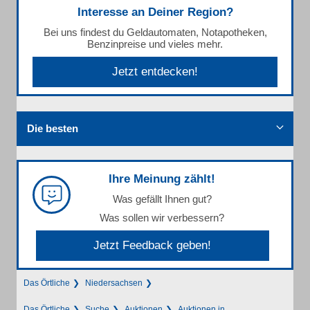
Interesse an Deiner Region?
Bei uns findest du Geldautomaten, Notapotheken,
Benzinpreise und vieles mehr.
Jetzt entdecken!
Die besten
Ihre Meinung zählt!
Was gefällt Ihnen gut?
Was sollen wir verbessern?
Jetzt Feedback geben!
Das Örtliche
Niedersachsen
Das Örtliche
Suche
Auktionen
Auktionen in