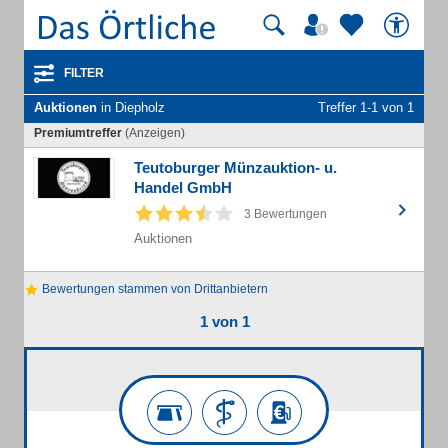
FILTER
Auktionen
in Diepholz
Treffer 1-1 von 1
Premiumtreffer
(Anzeigen)
Teutoburger Münzauktion- u.
Handel GmbH
3 Bewertungen
Auktionen
Bewertungen stammen von Drittanbietern
1 von 1