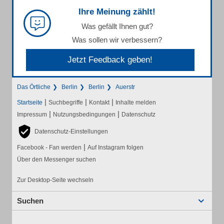
Ihre Meinung zählt!
Was gefällt Ihnen gut?
Was sollen wir verbessern?
Jetzt Feedback geben!
Das Örtliche
Berlin
Berlin
Auerstr
|
|
|
Startseite
Suchbegriffe
Kontakt
Inhalte melden
|
|
Impressum
Nutzungsbedingungen
Datenschutz
Datenschutz-Einstellungen
|
Facebook - Fan werden
Auf Instagram folgen
Über den Messenger suchen
Zur Desktop-Seite wechseln
Suchen