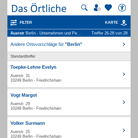
FILTER
KARTE
Auerstr
Berlin - Unternehmen und Personen
Treffer 26-28 von 28
Andere Ortsvorschläge für
"Berlin"
Standardtreffer
Toepke-Lehne Evelyn
Auerstr. 31
10249 Berlin - Friedrichshain
Vogt Margot
Auerstr. 29
10249 Berlin - Friedrichshain
Volker Surmann
Auerstr. 25
10249 Berlin - Friedrichshain