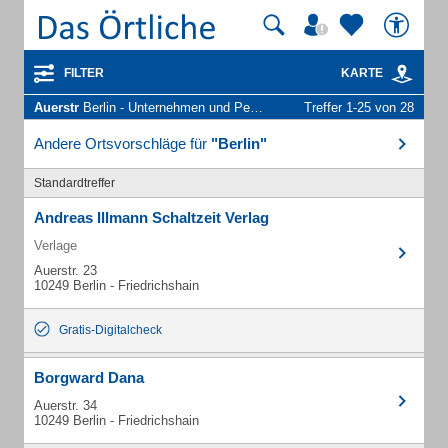
FILTER
KARTE
Auerstr
Berlin - Unternehmen und Personen
Treffer 1-25 von 28
Andere Ortsvorschläge für
"Berlin"
Standardtreffer
Andreas Illmann Schaltzeit Verlag
Verlage
Auerstr. 23
10249 Berlin - Friedrichshain
Gratis-Digitalcheck
Borgward Dana
Auerstr. 34
10249 Berlin - Friedrichshain