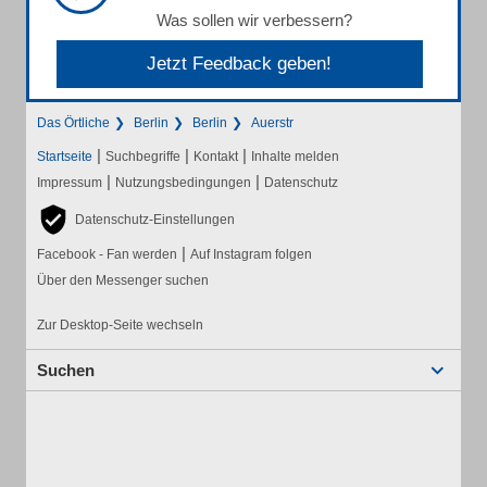
Was sollen wir verbessern?
Jetzt Feedback geben!
Das Örtliche
Berlin
Berlin
Auerstr
|
|
|
Startseite
Suchbegriffe
Kontakt
Inhalte melden
|
|
Impressum
Nutzungsbedingungen
Datenschutz
Datenschutz-Einstellungen
|
Facebook - Fan werden
Auf Instagram folgen
Über den Messenger suchen
Zur Desktop-Seite wechseln
Suchen