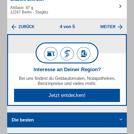
Attilastr. 87 g
12247 Berlin - Steglitz
4 von 5
ZURÜCK
WEITER
Interesse an Deiner Region?
Bei uns findest du Geldautomaten, Notapotheken,
Benzinpreise und vieles mehr.
Jetzt entdecken!
Die besten