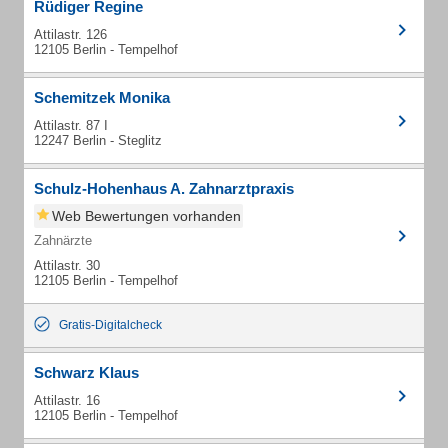
Rüdiger Regine
Attilastr. 126
12105 Berlin - Tempelhof
Schemitzek Monika
Attilastr. 87 I
12247 Berlin - Steglitz
Schulz-Hohenhaus A. Zahnarztpraxis
Web Bewertungen vorhanden
Zahnärzte
Attilastr. 30
12105 Berlin - Tempelhof
Gratis-Digitalcheck
Schwarz Klaus
Attilastr. 16
12105 Berlin - Tempelhof