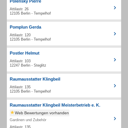
Polensky Pierre
Attilastr. 26
12105 Berlin - Tempelhof
Pomplun Gerda
Attilastr. 120
12105 Berlin - Tempelhof
Postler Helmut
Attilastr. 103
12247 Berlin - Steglitz
Raumausstatter Klingbeil
Attilastr. 135
12105 Berlin - Tempelhof
Raumausstatter Klingbeil Meisterbetrieb e. K.
Web Bewertungen vorhanden
Gardinen und Zubehör
Attilastr. 135