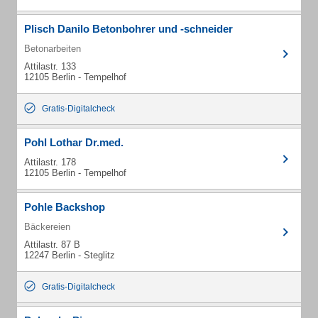
Plisch Danilo Betonbohrer und -schneider
Betonarbeiten
Attilastr. 133
12105 Berlin - Tempelhof
Gratis-Digitalcheck
Pohl Lothar Dr.med.
Attilastr. 178
12105 Berlin - Tempelhof
Pohle Backshop
Bäckereien
Attilastr. 87 B
12247 Berlin - Steglitz
Gratis-Digitalcheck