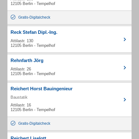
12105 Berlin - Tempelhof
Gratis-Digitalcheck
Reck Stefan Dipl.-Ing.
Attilastr. 130
12105 Berlin - Tempelhof
Rehnfarth Jörg
Attilastr. 26
12105 Berlin - Tempelhof
Reichert Horst Bauingenieur
Baustatik
Attilastr. 16
12105 Berlin - Tempelhof
Gratis-Digitalcheck
Reichert Liselott