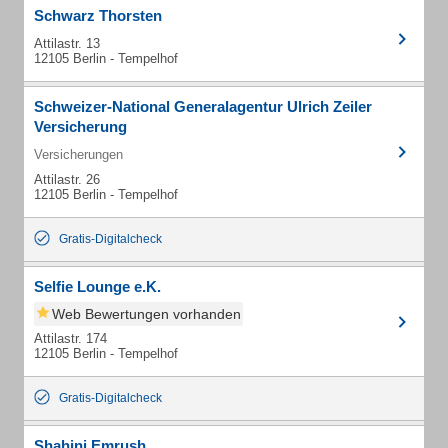
Schwarz Thorsten
Attilastr. 13
12105 Berlin - Tempelhof
Schweizer-National Generalagentur Ulrich Zeiler
Versicherung
Versicherungen
Attilastr. 26
12105 Berlin - Tempelhof
Gratis-Digitalcheck
Selfie Lounge e.K.
Web Bewertungen vorhanden
Attilastr. 174
12105 Berlin - Tempelhof
Gratis-Digitalcheck
Shahini Emrush