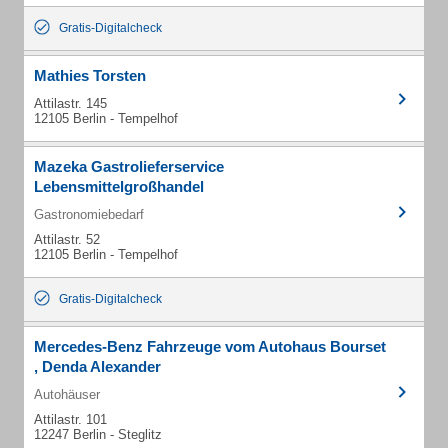
Gratis-Digitalcheck
Mathies Torsten
Attilastr. 145
12105 Berlin - Tempelhof
Mazeka Gastrolieferservice
Lebensmittelgroßhandel
Gastronomiebedarf
Attilastr. 52
12105 Berlin - Tempelhof
Gratis-Digitalcheck
Mercedes-Benz Fahrzeuge vom Autohaus Bourset
, Denda Alexander
Autohäuser
Attilastr. 101
12247 Berlin - Steglitz