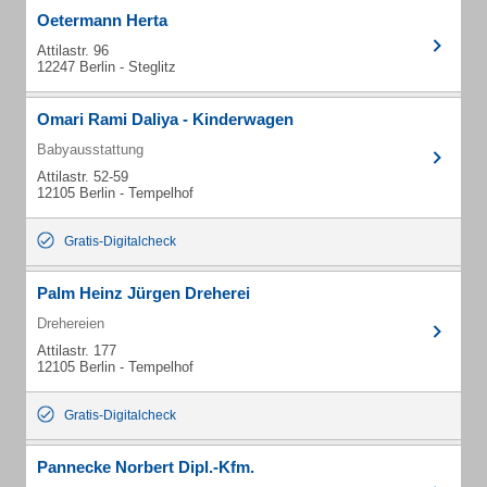
Oetermann Herta
Attilastr. 96
12247 Berlin - Steglitz
Omari Rami Daliya - Kinderwagen
Babyausstattung
Attilastr. 52-59
12105 Berlin - Tempelhof
Gratis-Digitalcheck
Palm Heinz Jürgen Dreherei
Drehereien
Attilastr. 177
12105 Berlin - Tempelhof
Gratis-Digitalcheck
Pannecke Norbert Dipl.-Kfm.