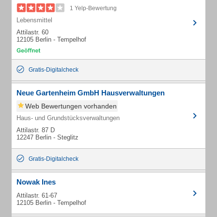
1 Yelp-Bewertung
Lebensmittel
Attilastr. 60
12105 Berlin - Tempelhof
Gratis-Digitalcheck
Neue Gartenheim GmbH Hausverwaltungen
Web Bewertungen vorhanden
Haus- und Grundstücksverwaltungen
Attilastr. 87 D
12247 Berlin - Steglitz
Gratis-Digitalcheck
Nowak Ines
Attilastr. 61-67
12105 Berlin - Tempelhof