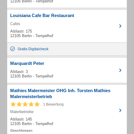
12105 Berlin - Tempelhof
Louisiana Cafe Bar Restaurant
Cafés
Attilastr. 175
12105 Berlin - Tempelhof
Gratis-Digitalcheck
Marquardt Peter
Attilastr. 3
12105 Berlin - Tempelhof
Mathies Malermeister OHG Inh. Torsten Mathies
Malermeisterbetrieb
1 Bewertung
Malerbetriebe
Attilastr. 145
12105 Berlin - Tempelhof