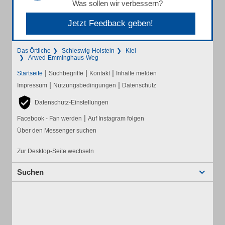
Was sollen wir verbessern?
Jetzt Feedback geben!
Das Örtliche
Schleswig-Holstein
Kiel
Arwed-Emminghaus-Weg
|
|
|
Startseite
Suchbegriffe
Kontakt
Inhalte melden
|
|
Impressum
Nutzungsbedingungen
Datenschutz
Datenschutz-Einstellungen
|
Facebook - Fan werden
Auf Instagram folgen
Über den Messenger suchen
Zur Desktop-Seite wechseln
Suchen