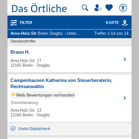
FILTER
KARTE
Arno-Holz-Str
Berlin Steglitz - Unternehmen und Personen
Treffer 1-14 von 14
Standardtreffer
Braun H.
Arno-Holz-Str. 17
12165 Berlin - Steglitz
Campenhausen Katharina von Steuerberaterin,
Rechtsanwältin
Web Bewertungen vorhanden
Steuerberatung
Arno-Holz-Str. 13
12165 Berlin - Steglitz
Gratis-Digitalcheck