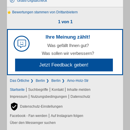
Gratis-Digitalcheck
Bewertungen stammen von Drittanbietern
1 von 1
Ihre Meinung zählt!
Was gefällt Ihnen gut?
Was sollen wir verbessern?
Jetzt Feedback geben!
Das Örtliche
Berlin
Berlin
Arno-Holz-Str
|
|
|
Startseite
Suchbegriffe
Kontakt
Inhalte melden
|
|
Impressum
Nutzungsbedingungen
Datenschutz
Datenschutz-Einstellungen
|
Facebook - Fan werden
Auf Instagram folgen
Über den Messenger suchen