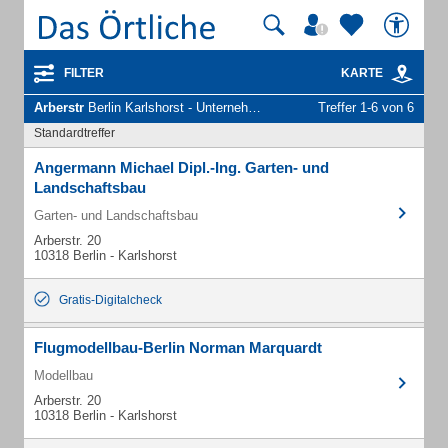
FILTER
KARTE
Arberstr
Berlin Karlshorst - Unternehmen und Personen
Treffer 1-6 von 6
Standardtreffer
Angermann Michael Dipl.-Ing. Garten- und
Landschaftsbau
Garten- und Landschaftsbau
Arberstr. 20
10318 Berlin - Karlshorst
Gratis-Digitalcheck
Flugmodellbau-Berlin Norman Marquardt
Modellbau
Arberstr. 20
10318 Berlin - Karlshorst