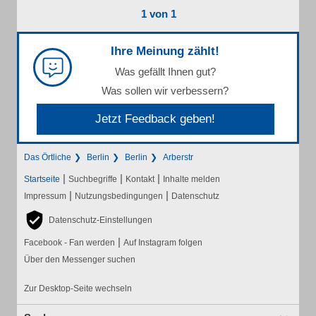
1 von 1
Ihre Meinung zählt!
Was gefällt Ihnen gut?
Was sollen wir verbessern?
Jetzt Feedback geben!
Das Örtliche
Berlin
Berlin
Arberstr
|
|
|
Startseite
Suchbegriffe
Kontakt
Inhalte melden
|
|
Impressum
Nutzungsbedingungen
Datenschutz
Datenschutz-Einstellungen
|
Facebook - Fan werden
Auf Instagram folgen
Über den Messenger suchen
Zur Desktop-Seite wechseln