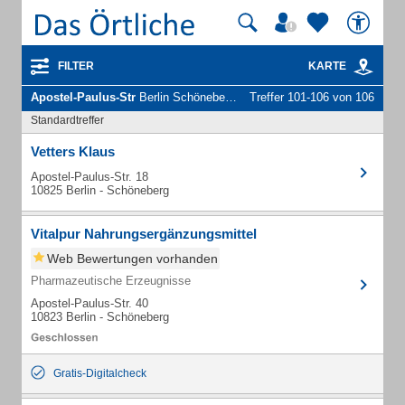
FILTER
KARTE
Apostel-Paulus-Str
Berlin Schöneberg - Unternehmen und Personen
Treffer 101-106 von 106
Standardtreffer
Vetters Klaus
Apostel-Paulus-Str. 18
10825 Berlin - Schöneberg
Vitalpur Nahrungsergänzungsmittel
Web Bewertungen vorhanden
Pharmazeutische Erzeugnisse
Apostel-Paulus-Str. 40
10823 Berlin - Schöneberg
Gratis-Digitalcheck