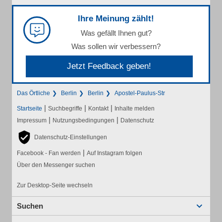
Ihre Meinung zählt!
Was gefällt Ihnen gut?
Was sollen wir verbessern?
Jetzt Feedback geben!
Das Örtliche
Berlin
Berlin
Apostel-Paulus-Str
|
|
|
Startseite
Suchbegriffe
Kontakt
Inhalte melden
|
|
Impressum
Nutzungsbedingungen
Datenschutz
Datenschutz-Einstellungen
|
Facebook - Fan werden
Auf Instagram folgen
Über den Messenger suchen
Zur Desktop-Seite wechseln
Suchen