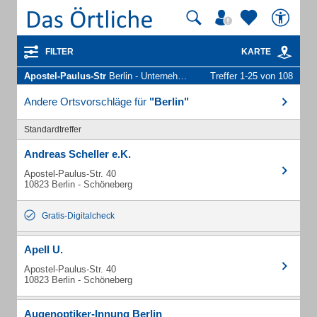
FILTER
KARTE
Apostel-Paulus-Str
Berlin - Unternehmen und Personen
Treffer 1-25 von 108
Andere Ortsvorschläge für
"Berlin"
Standardtreffer
Andreas Scheller e.K.
Apostel-Paulus-Str. 40
10823 Berlin - Schöneberg
Gratis-Digitalcheck
Apell U.
Apostel-Paulus-Str. 40
10823 Berlin - Schöneberg
Augenoptiker-Innung Berlin