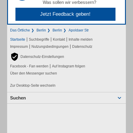
Was sollen wir verbessern?
Jetzt Feedback geben!
Das Örtliche
Berlin
Berlin
Apoldaer Str
|
|
|
Startseite
Suchbegriffe
Kontakt
Inhalte melden
|
|
Impressum
Nutzungsbedingungen
Datenschutz
Datenschutz-Einstellungen
|
Facebook - Fan werden
Auf Instagram folgen
Über den Messenger suchen
Zur Desktop-Seite wechseln
Suchen