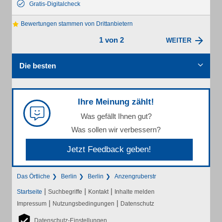
Gratis-Digitalcheck
Bewertungen stammen von Drittanbietern
1 von 2
WEITER
Die besten
Ihre Meinung zählt!
Was gefällt Ihnen gut?
Was sollen wir verbessern?
Jetzt Feedback geben!
Das Örtliche
Berlin
Berlin
Anzengruberstr
|
|
|
Startseite
Suchbegriffe
Kontakt
Inhalte melden
|
|
Impressum
Nutzungsbedingungen
Datenschutz
Datenschutz-Einstellungen