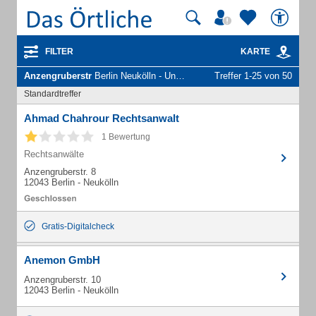
FILTER
KARTE
Anzengruberstr
Berlin Neukölln - Unternehmen und Personen
Treffer 1-25 von 50
Standardtreffer
Ahmad Chahrour Rechtsanwalt
1 Bewertung
Rechtsanwälte
Anzengruberstr. 8
12043 Berlin - Neukölln
Gratis-Digitalcheck
Anemon GmbH
Anzengruberstr. 10
12043 Berlin - Neukölln