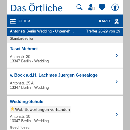
FILTER
KARTE
Antonstr
Berlin Wedding - Unternehmen und Personen
Treffer 26-29 von 29
Standardtreffer
Tasci Mehmet
Antonstr. 30
13347 Berlin - Wedding
v. Bock a.d.H. Lachmes Juergen Genealoge
Antonstr. 25 A
13347 Berlin - Wedding
Wedding-Schule
Web Bewertungen vorhanden
Antonstr. 10
13347 Berlin - Wedding