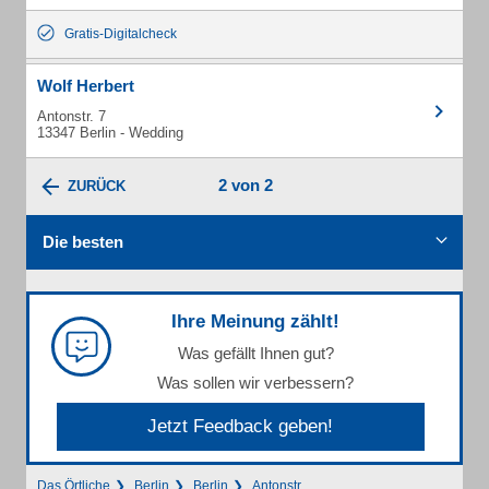
Gratis-Digitalcheck
Wolf Herbert
Antonstr. 7
13347 Berlin - Wedding
2 von 2
ZURÜCK
Die besten
Ihre Meinung zählt!
Was gefällt Ihnen gut?
Was sollen wir verbessern?
Jetzt Feedback geben!
Das Örtliche
Berlin
Berlin
Antonstr