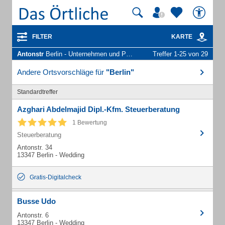
FILTER
KARTE
Antonstr
Berlin - Unternehmen und Personen
Treffer 1-25 von 29
Andere Ortsvorschläge für
"Berlin"
Standardtreffer
Azghari Abdelmajid Dipl.-Kfm. Steuerberatung
1 Bewertung
Steuerberatung
Antonstr. 34
13347 Berlin - Wedding
Gratis-Digitalcheck
Busse Udo
Antonstr. 6
13347 Berlin - Wedding