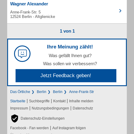
Wagner Alexander
Anne-Frank-Str. 5
12524 Berlin - Altglienicke
1 von 1
Ihre Meinung zählt!
Was gefällt Ihnen gut?
Was sollen wir verbessern?
Jetzt Feedback geben!
Das Örtliche
Berlin
Berlin
Anne-Frank-Str
|
|
|
Startseite
Suchbegriffe
Kontakt
Inhalte melden
|
|
Impressum
Nutzungsbedingungen
Datenschutz
Datenschutz-Einstellungen
|
Facebook - Fan werden
Auf Instagram folgen