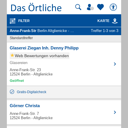
FILTER
KARTE
Anne-Frank-Str
Berlin Altglienicke - Unternehmen und Personen
Treffer 1-3 von 3
Standardtreffer
Glaserei Ziegan Inh. Denny Philipp
Web Bewertungen vorhanden
Glasereien
Anne-Frank-Str. 23
12524 Berlin - Altglienicke
Gratis-Digitalcheck
Görner Christa
Anne-Frank-Str. 7
12524 Berlin - Altglienicke