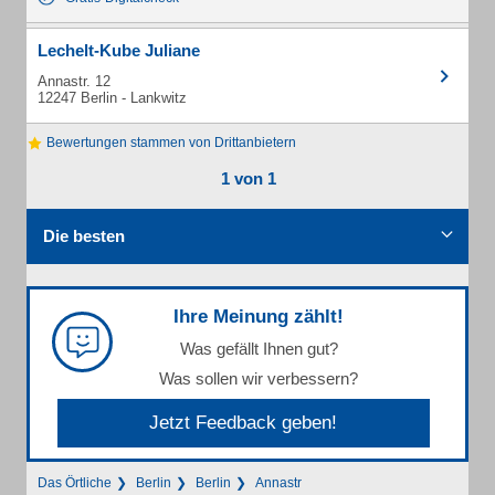
Lechelt-Kube Juliane
Annastr. 12
12247 Berlin - Lankwitz
Bewertungen stammen von Drittanbietern
1 von 1
Die besten
Ihre Meinung zählt!
Was gefällt Ihnen gut?
Was sollen wir verbessern?
Jetzt Feedback geben!
Das Örtliche
Berlin
Berlin
Annastr