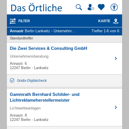
FILTER
KARTE
Annastr
Berlin Lankwitz - Unternehmen und Personen
Treffer 1-6 von 6
Standardtreffer
Die Zwei Services & Consulting GmbH
Unternehmensberatung
Annastr. 6
12247 Berlin - Lankwitz
Gratis-Digitalcheck
Gammrath Bernhard Schilder- und
Lichtreklameherstellermeister
Lichtwerbeanlagen
Annastr. 8
12247 Berlin - Lankwitz