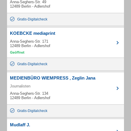
Anna-Seghers-Str. 49
12489 Berlin - Adlershof
Gratis-Digitalcheck
KOEBCKE mediaprint
Anna-Seghers-Str. 171
12489 Berlin - Adlershof
Gratis-Digitalcheck
MEDIENBÜRO WIEMPRESS , Zeglin Jana
Journalisten
Anna-Seghers-Str. 134
12489 Berlin - Adlershof
Gratis-Digitalcheck
Mudlaff J.