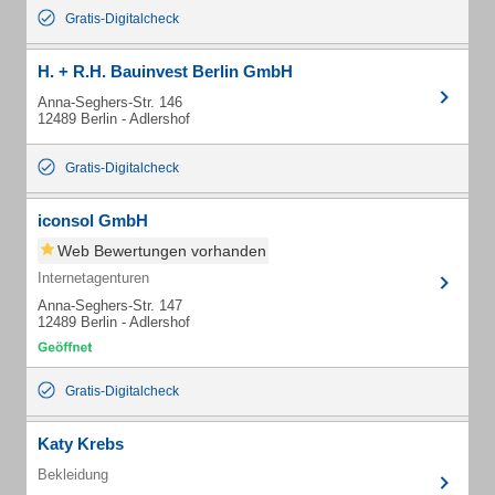
Gratis-Digitalcheck
H. + R.H. Bauinvest Berlin GmbH
Anna-Seghers-Str. 146
12489 Berlin - Adlershof
Gratis-Digitalcheck
iconsol GmbH
Web Bewertungen vorhanden
Internetagenturen
Anna-Seghers-Str. 147
12489 Berlin - Adlershof
Gratis-Digitalcheck
Katy Krebs
Bekleidung