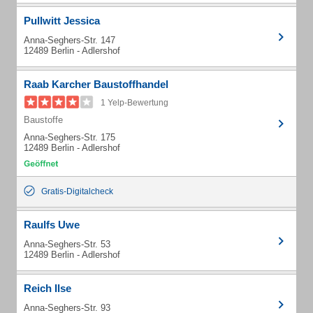
Pullwitt Jessica
Anna-Seghers-Str. 147
12489 Berlin - Adlershof
Raab Karcher Baustoffhandel
1 Yelp-Bewertung
Baustoffe
Anna-Seghers-Str. 175
12489 Berlin - Adlershof
Gratis-Digitalcheck
Raulfs Uwe
Anna-Seghers-Str. 53
12489 Berlin - Adlershof
Reich Ilse
Anna-Seghers-Str. 93