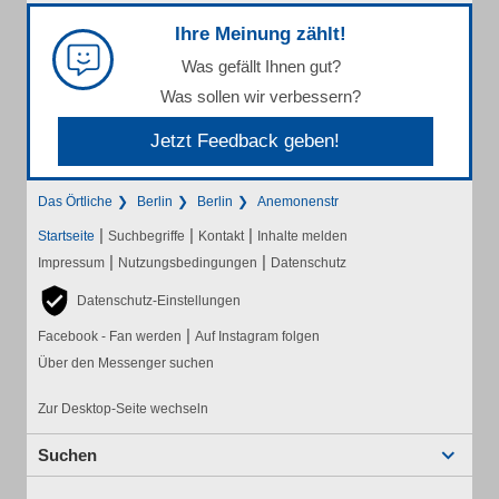
Ihre Meinung zählt!
Was gefällt Ihnen gut?
Was sollen wir verbessern?
Jetzt Feedback geben!
Das Örtliche
Berlin
Berlin
Anemonenstr
|
|
|
Startseite
Suchbegriffe
Kontakt
Inhalte melden
|
|
Impressum
Nutzungsbedingungen
Datenschutz
Datenschutz-Einstellungen
|
Facebook - Fan werden
Auf Instagram folgen
Über den Messenger suchen
Zur Desktop-Seite wechseln
Suchen