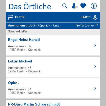
FILTER
KARTE
Anemonenstr
Berlin Köpenick - Unternehmen und Personen
Treffer 1-7 von 7
Standardtreffer
Engel Heinz Harald
Anemonenstr. 32
12559 Berlin - Köpenick
Letzin Michael
Anemonenstr. 43
12559 Berlin - Köpenick
Opitz .
Anemonenstr. 44
12559 Berlin - Köpenick
PR-Büro Martin Schaarschmidt