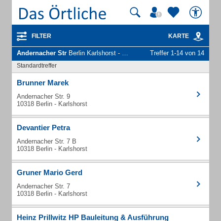
FILTER
KARTE
Andernacher Str
Berlin Karlshorst - Unternehmen und Personen
Treffer 1-14 von 14
Standardtreffer
Brunner Marek
Andernacher Str. 9
10318 Berlin - Karlshorst
Devantier Petra
Andernacher Str. 7 B
10318 Berlin - Karlshorst
Gruner Mario Gerd
Andernacher Str. 7
10318 Berlin - Karlshorst
Heinz Prillwitz HP Bauleitung & Ausführung