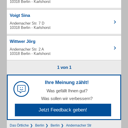
10318 Berlin - Karlshorst
Voigt Sina
Andernacher Str. 7 D
10318 Berlin - Karlshorst
Wittwer Jörg
Andernacher Str. 2 A
10318 Berlin - Karlshorst
1 von 1
Ihre Meinung zählt!
Was gefällt Ihnen gut?
Was sollen wir verbessern?
Jetzt Feedback geben!
Das Örtliche
Berlin
Berlin
Andernacher Str