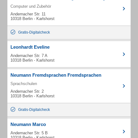
Computer und Zubehör
Andernacher Str. 11
10318 Berlin - Karlshorst
Gratis-Digitalcheck
Leonhardt Eveline
Andernacher Str. 7 A
10318 Berlin - Karlshorst
Neumann Fremdsprachen Fremdsprachen
Sprachschulen
Andernacher Str. 2
10318 Berlin - Karlshorst
Gratis-Digitalcheck
Neumann Marco
Andernacher Str. 5 B
10318 Berlin - Karlshorst