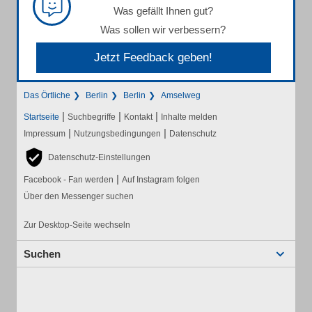
Was gefällt Ihnen gut?
Was sollen wir verbessern?
Jetzt Feedback geben!
Das Örtliche
Berlin
Berlin
Amselweg
|
|
|
Startseite
Suchbegriffe
Kontakt
Inhalte melden
|
|
Impressum
Nutzungsbedingungen
Datenschutz
Datenschutz-Einstellungen
|
Facebook - Fan werden
Auf Instagram folgen
Über den Messenger suchen
Zur Desktop-Seite wechseln
Suchen