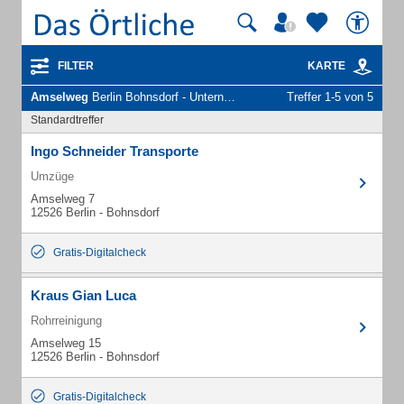
FILTER
KARTE
Amselweg
Berlin Bohnsdorf - Unternehmen und Personen
Treffer 1-5 von 5
Standardtreffer
Ingo Schneider Transporte
Umzüge
Amselweg 7
12526 Berlin - Bohnsdorf
Gratis-Digitalcheck
Kraus Gian Luca
Rohrreinigung
Amselweg 15
12526 Berlin - Bohnsdorf
Gratis-Digitalcheck