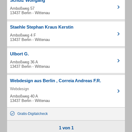
Schulz Wolfgang
Amboßweg 57
13437 Berlin - Wittenau
Staehle Stephan Kraus Kerstin
Amboßweg 4 F
13437 Berlin - Wittenau
Ulbort G.
Amboßweg 36 A
13437 Berlin - Wittenau
Webdesign aus Berlin , Correia Andreas F.R.
Webdesign
Amboßweg 40 A
13437 Berlin - Wittenau
Gratis-Digitalcheck
1 von 1