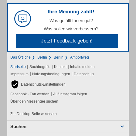
Ihre Meinung zählt!
Was gefällt Ihnen gut?
Was sollen wir verbessern?
Jetzt Feedback geben!
Das Örtliche
Berlin
Berlin
Amboßweg
|
|
|
Startseite
Suchbegriffe
Kontakt
Inhalte melden
|
|
Impressum
Nutzungsbedingungen
Datenschutz
Datenschutz-Einstellungen
|
Facebook - Fan werden
Auf Instagram folgen
Über den Messenger suchen
Zur Desktop-Seite wechseln
Suchen