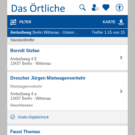
FILTER
KARTE
Amboßweg
Berlin Wittenau - Unternehmen und Personen
Treffer 1-15 von 15
Standardtreffer
Berndt Stefan
Amboßweg 4 E
13437 Berlin - Wittenau
Drescher Jürgen Mietwagenverkehr
Mietwagenverkehr
Amboßweg 4 a
13437 Berlin - Wittenau
Gratis-Digitalcheck
Faust Thomas