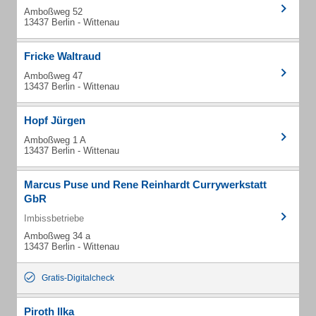
Amboßweg 52
13437 Berlin - Wittenau
Fricke Waltraud
Amboßweg 47
13437 Berlin - Wittenau
Hopf Jürgen
Amboßweg 1 A
13437 Berlin - Wittenau
Marcus Puse und Rene Reinhardt Currywerkstatt
GbR
Imbissbetriebe
Amboßweg 34 a
13437 Berlin - Wittenau
Gratis-Digitalcheck
Piroth Ilka