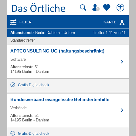
FILTER
KARTE
Altensteinstr
Berlin Dahlem - Unternehmen und Personen
Treffer 1-11 von 11
Standardtreffer
APTCONSULTING UG (haftungsbeschränkt)
Software
Altensteinstr. 51
14195 Berlin - Dahlem
Gratis-Digitalcheck
Bundesverband evangelische Behindertenhilfe
Verbände
Altensteinstr. 51
14195 Berlin - Dahlem
Gratis-Digitalcheck